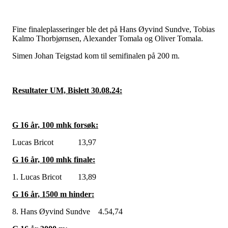
Fine finaleplasseringer ble det på Hans Øyvind Sundve, Tobias
Kalmo Thorbjørnsen, Alexander Tomala og Oliver Tomala.
Simen Johan Teigstad kom til semifinalen på 200 m.
Resultater UM, Bislett 30.08.24:
G 16 år, 100 mhk forsøk:
Lucas Bricot 13,97
G 16 år, 100 mhk finale:
1. Lucas Bricot 13,89
G 16 år, 1500 m hinder:
8. Hans Øyvind Sundve 4.54,74