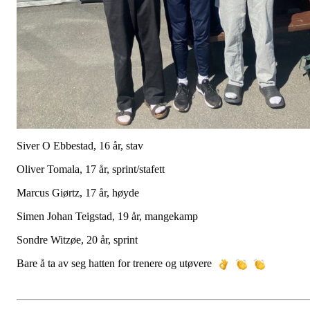
Siver O Ebbestad, 16 år, stav
Oliver Tomala, 17 år, sprint/stafett
Marcus Giørtz, 17 år, høyde
Simen Johan Teigstad, 19 år, mangekamp
Sondre Witzøe, 20 år, sprint
Bare å ta av seg hatten for trenere og utøvere