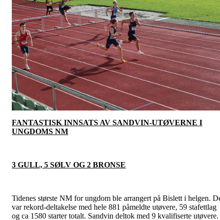
FANTASTISK INNSATS AV SANDVIN-UTØVERNE I
UNGDOMS NM
3 GULL, 5 SØLV OG 2 BRONSE
Tidenes største NM for ungdom ble arrangert på Bislett i helgen. D
var rekord-deltakelse med hele 881 påmeldte utøvere, 59 stafettlag
og ca 1580 starter totalt. Sandvin deltok med 9 kvalifiserte utøvere.