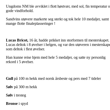
Ungdoms NM ble avviklet i flott høstvær, med sol, fin temperatur 
gode vindforhold.
Sandvins utøvere markerte seg sterkt og tok hele 10 medaljer, samt
mange flotte finaleplasseringer !
Lucas Bricot,
16 år, hadde prikket inn storformen til mesterskapet.
Lucas deltok i 8 øvelser i helgen, og var den utøveren i mesterskap
som deltok i flest øvelser.
Han kunne reise hjem med hele 5 medaljer, og satte ny personlig
rekord i 5 øvelser.
Gull
på 100 m hekk med norsk årsbeste og pers med 7 tideler
Sølv
på 300 m hekk
Sølv
i tresteg
Bronse
i spyd