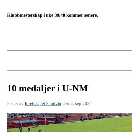
Klubbmesterskap i uke 39/40 kommer senere
.
10 medaljer i U-NM
Postet av
Idrettslaget Sandvin
den
3. sep 2024