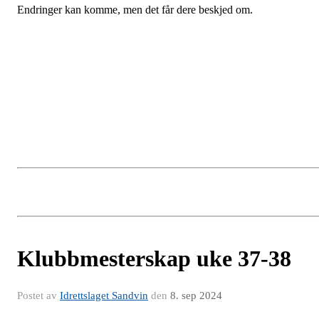
Endringer kan komme, men det får dere beskjed om.
Klubbmesterskap uke 37-38
Postet av
Idrettslaget Sandvin
den
8. sep 2024