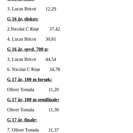
3. Lucas Bricot 12,29
G 16 år, diskos:
2.Nicolai C Risø 37,42
4. Lucas Bricot 30,81
G 16 år, spyd, 700 g:
3. Lucas Bricot 44,54
6. Nicolai C Risø 34,78
G 17 år, 100 m forsøk:
Oliver Tomala 11,20
G 17 år, 100 m semifinale:
Oliver Tomala 11,30
G 17 år, finale:
7. Oliver Tomala 11,37