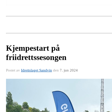
Kjempestart på
friidrettssesongen
Postet av
Idrettslaget Sandvin
den
7. jun 2024