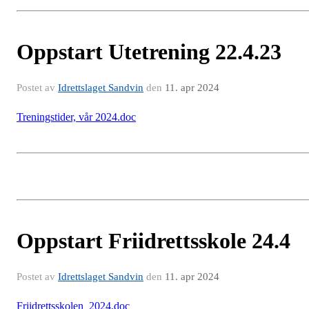
Oppstart Utetrening 22.4.23
Postet av
Idrettslaget Sandvin
den
11. apr 2024
Treningstider, vår 2024.doc
Oppstart Friidrettsskole 24.4
Postet av
Idrettslaget Sandvin
den
11. apr 2024
Friidrettsskolen_2024.doc