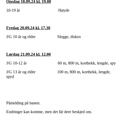
Onsdag 18.09.24 kl. 19.00
10-19 år Høyde
Fredag 20.09.24 kl. 17.30
J/G 10 år og eldre Slegge, diskos
Lørdag 21.09.24 kl. 12.00
J/G 10-12 år 60 m, 800 m, korthekk, lengde, spy
J/G 13 år og eldre 100 m, 800 m, korthekk, lengde,
spyd
Påmelding på banen.
Endringer kan komme, men det får dere beskjed om.