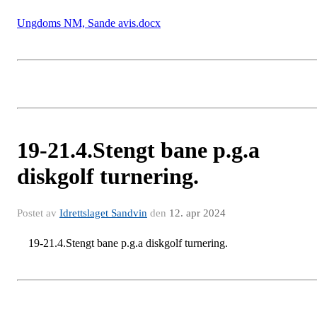
Ungdoms NM, Sande avis.docx
19-21.4.Stengt bane p.g.a
diskgolf turnering.
Postet av
Idrettslaget Sandvin
den
12. apr 2024
19-21.4.Stengt bane p.g.a diskgolf turnering.