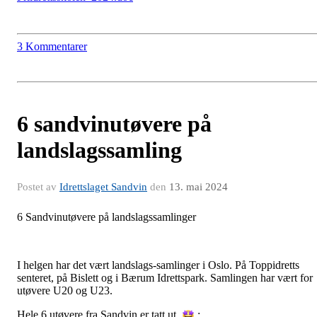
3 Kommentarer
6 sandvinutøvere på
landslagssamling
Postet av
Idrettslaget Sandvin
den
13. mai 2024
6 Sandvinutøvere på landslagssamlinger
I helgen har det vært landslags-samlinger i Oslo. På Toppidretts
senteret, på Bislett og i Bærum Idrettspark. Samlingen har vært for
utøvere U20 og U23.
Hele 6 utøvere fra Sandvin er tatt ut
: