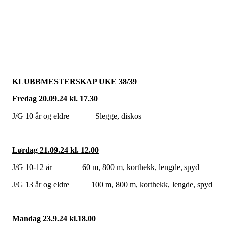
KLUBBMESTERSKAP UKE 38/39
Fredag 20.09.24 kl. 17.30
J/G 10 år og eldre Slegge, diskos
Lørdag 21.09.24 kl. 12.00
J/G 10-12 år 60 m, 800 m, korthekk, lengde, spyd
J/G 13 år og eldre 100 m, 800 m, korthekk, lengde, spyd
Mandag 23.9.24 kl.18.00