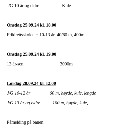
J/G 10 år og eldre Kule
Onsdag 25.09.24 kl. 18.00
Friidrettsskolen + 10-13 år 40/60 m, 400m
Onsdag 25.09.24 kl. 19.00
13 år-sen 3000m
Lørdag 28.09.24 kl. 12.00
J/G 10-12 år 60 m, høyde, kule, lengde
J/G 13 år og eldre 100 m, høyde, kule,
Påmelding på banen.