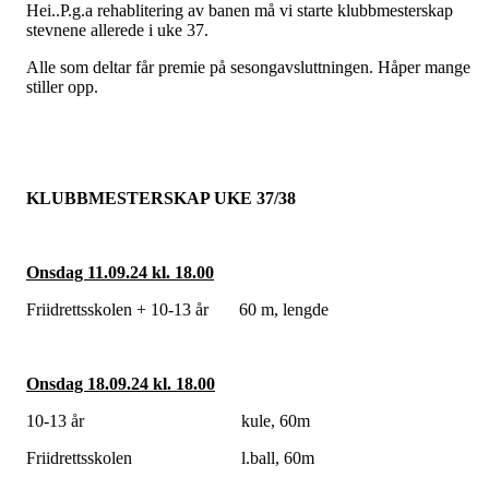
Hei..P.g.a rehablitering av banen må vi starte klubbmesterskap
stevnene allerede i uke 37.
Alle som deltar får premie på sesongavsluttningen. Håper mange
stiller opp.
KLUBBMESTERSKAP UKE 37/38
Onsdag 11.09.24 kl. 18.00
Friidrettsskolen + 10-13 år 60 m, lengde
Onsdag 18.09.24 kl. 18.00
10-13 år kule, 60m
Friidrettsskolen l.ball, 60m