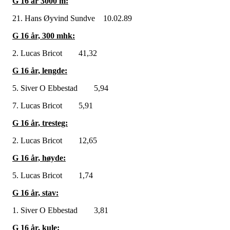
G 16 år 3000 m:
21. Hans Øyvind Sundve 10.02.89
G 16 år, 300 mhk:
2. Lucas Bricot 41,32
G 16 år, lengde:
5. Siver O Ebbestad 5,94
7. Lucas Bricot 5,91
G 16 år, tresteg:
2. Lucas Bricot 12,65
G 16 år, høyde:
5. Lucas Bricot 1,74
G 16 år, stav:
1. Siver O Ebbestad 3,81
G 16 år, kule: