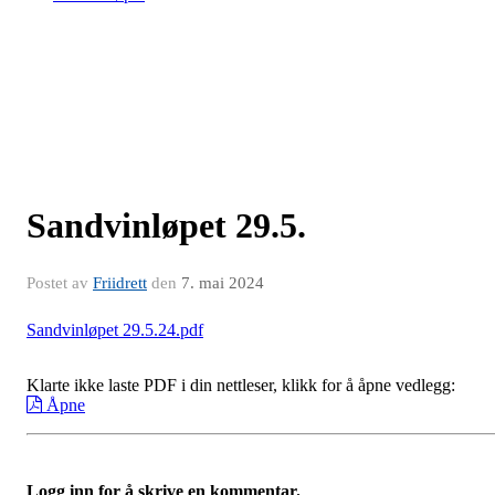
Sandvinløpet 29.5.
Postet av
Friidrett
den
7. mai 2024
Sandvinløpet 29.5.24.pdf
Klarte ikke laste PDF i din nettleser, klikk for å åpne vedlegg:
Åpne
Logg inn for å skrive en kommentar.