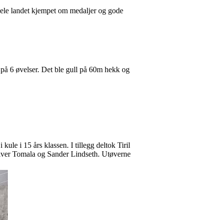
a hele landet kjempet om medaljer og gode
på 6 øvelser. Det ble gull på 60m hekk og
le i 15 års klassen. I tillegg deltok Tiril
iver Tomala og Sander Lindseth. Utøverne