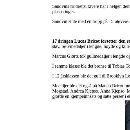
Sandvins friidrettsutøvere har i helgen de
plasseringer.
Sandvin stilte med en tropp på 15 utøvere 
17 åringen Lucas Bricot forsetter den s
stav. Sølvmedaljer i lengde, høyde og kul
Marcus Giørtz tok gullmedaljer i lengde og
I samme klasse ble det bronse til Tobias To
I 12 årsklassen ble det gull til Brooklyn L
Medaljer ble det også på Matteo Bricot med 
Mogstad, Andrea Kjepso, Anna Kjepso, Ma
gjorde en kjempeinnsats og satte perser i e