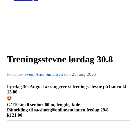
Treningsstevne lørdag 30.8
Postet av
Svein Arne Simensen
den
25. aug 2025
Lørdag 30. August arrangerer vi trenings stevne på banen kl
13.00
G/J10 år til senior: 60 m, lengde, kule
Påmelding til sa-simen@online.no innen fredag 29/8
kl
21.00