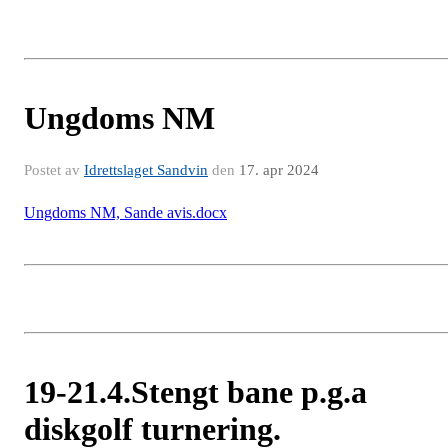
Ungdoms NM
Postet av
Idrettslaget Sandvin
den
17. apr 2024
Ungdoms NM, Sande avis.docx
19-21.4.Stengt bane p.g.a
diskgolf turnering.