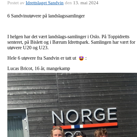
Postet av
Idrettslaget Sandvin
den
13. mai 2024
6 Sandvinutøvere på landslagssamlinger
I helgen har det vært landslags-samlinger i Oslo. På Toppidretts
senteret, på Bislett og i Bærum Idrettspark. Samlingen har vært for
utøvere U20 og U23.
Hele 6 utøvere fra Sandvin er tatt ut
:
Lucas Bricot, 16 år, mangekamp