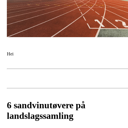
Hei
6 sandvinutøvere på
landslagssamling