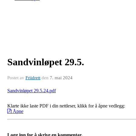
Sandvinløpet 29.5.
Postet av
Friidrett
den
7. mai 2024
Sandvinløpet 29.5.24.pdf
Klarte ikke laste PDF i din nettleser, klikk for å åpne vedlegg:
Åpne
Logg inn for å skrive en kommentar.