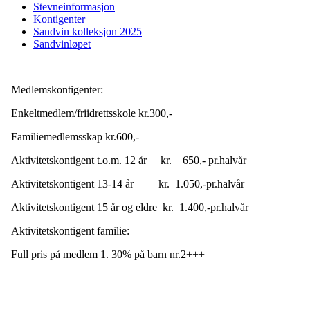
Stevneinformasjon
Kontigenter
Sandvin kolleksjon 2025
Sandvinløpet
Medlemskontigenter:
Enkeltmedlem/friidrettsskole kr.300,-
Familiemedlemsskap kr.600,-
Aktivitetskontigent t.o.m. 12 år kr. 650,- pr.halvår
Aktivitetskontigent 13-14 år kr. 1.050,-pr.halvår
Aktivitetskontigent 15 år og eldre kr. 1.400,-pr.halvår
Aktivitetskontigent familie:
Full pris på medlem 1. 30% på barn nr.2+++