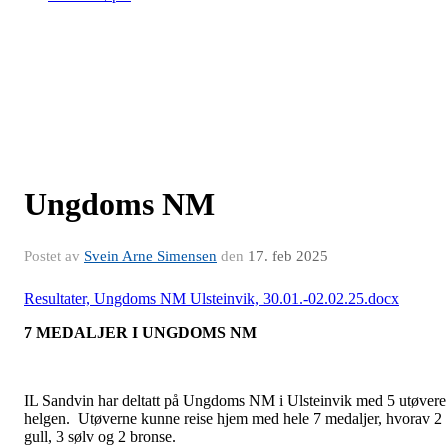
Ungdoms NM
Postet av
Svein Arne Simensen
den
17. feb 2025
Resultater, Ungdoms NM Ulsteinvik, 30.01.-02.02.25.docx
7 MEDALJER I UNGDOMS NM
IL Sandvin har deltatt på Ungdoms NM i Ulsteinvik med 5 utøvere 
helgen. Utøverne kunne reise hjem med hele 7 medaljer, hvorav 2
gull, 3 sølv og 2 bronse.