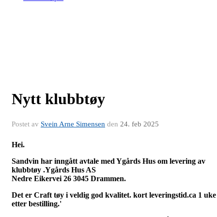
Nytt klubbtøy
Postet av
Svein Arne Simensen
den
24. feb 2025
Hei.
Sandvin har inngått avtale med Ygårds Hus om levering av
klubbtøy .Ygårds Hus AS
Nedre Eikervei 26 3045 Drammen.
Det er Craft tøy i veldig god kvalitet. kort leveringstid.ca 1 uke
etter bestilling.'