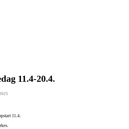
edag 11.4-20.4.
 2025
pstart 11.4.
rkes.