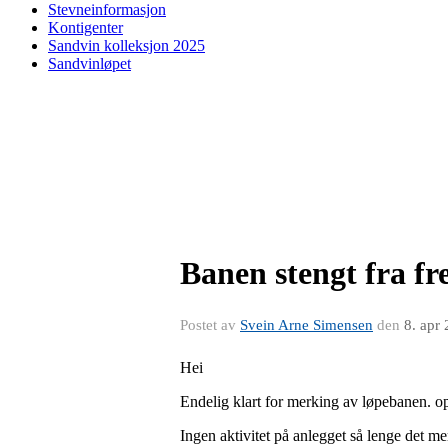
Stevneinformasjon
Kontigenter
Sandvin kolleksjon 2025
Sandvinløpet
Banen stengt fra fr
Postet av
Svein Arne Simensen
den
8. apr
Hei
Endelig klart for merking av løpebanen. op
Ingen aktivitet på anlegget så lenge det me