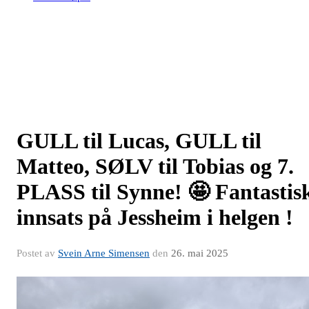
GULL til Lucas, GULL til
Matteo, SØLV til Tobias og 7.
PLASS til Synne! 🤩 Fantastis
innsats på Jessheim i helgen !
Postet av
Svein Arne Simensen
den
26. mai 2025