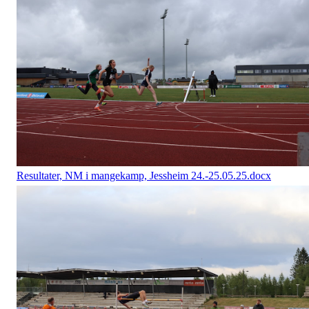
Resultater, NM i mangekamp, Jessheim 24.-25.05.25.docx