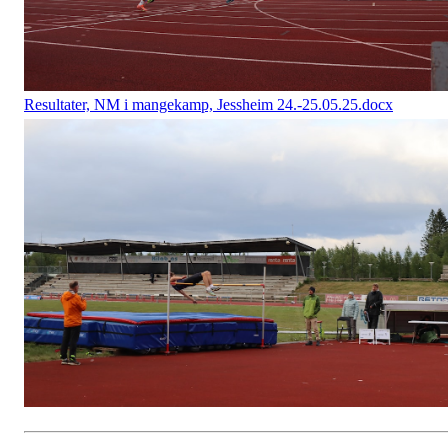
Resultater, NM i mangekamp, Jessheim 24.-25.05.25.docx