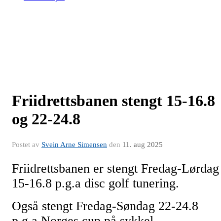
Friidrettsbanen stengt 15-16.8
og 22-24.8
Postet av
Svein Arne Simensen
den
11. aug 2025
Friidrettsbanen er stengt Fredag-Lørdag
15-16.8 p.g.a disc golf tunering.
Også stengt Fredag-Søndag 22-24.8
p.g.a Norges cup på sykkel.