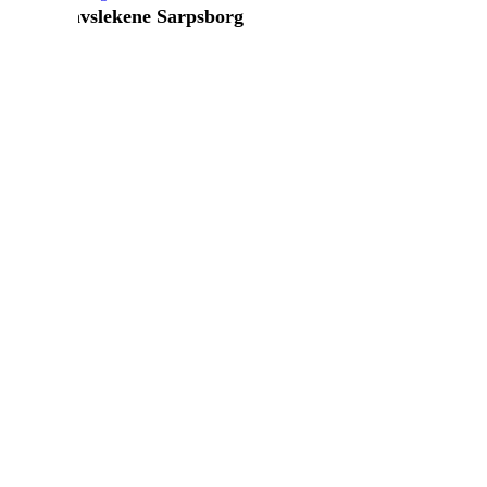
Olavslekene Sarpsborg