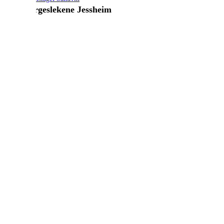
Norgeslekene Jessheim