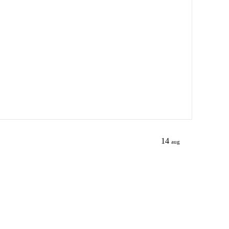
14
aug