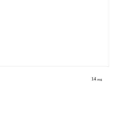
14
aug