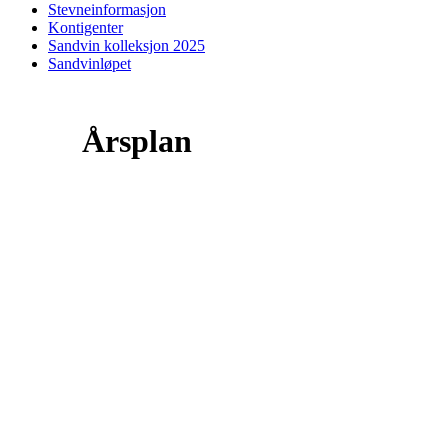
Stevneinformasjon
Kontigenter
Sandvin kolleksjon 2025
Sandvinløpet
Årsplan