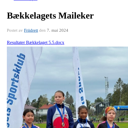
Bækkelagets Maileker
Postet av
Friidrett
den
7. mai 2024
Resultater Bækkelaget 5.5.docx