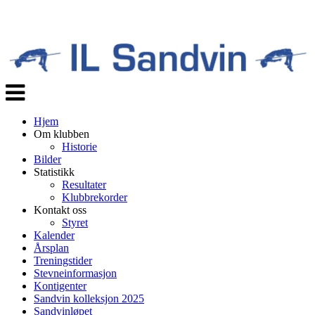
Veksle
navigasjon
Hjem
Om klubben
Historie
Bilder
Statistikk
Resultater
Klubbrekorder
Kontakt oss
Styret
Kalender
Årsplan
Treningstider
Stevneinformasjon
Kontigenter
Sandvin kolleksjon 2025
Sandvinløpet