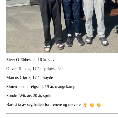
Siver O Ebbestad, 16 år, stav
Oliver Tomala, 17 år, sprint/stafett
Marcus Giørtz, 17 år, høyde
Simen Johan Teigstad, 19 år, mangekamp
Sondre Witzøe, 20 år, sprint
Bare å ta av seg hatten for trenere og utøvere