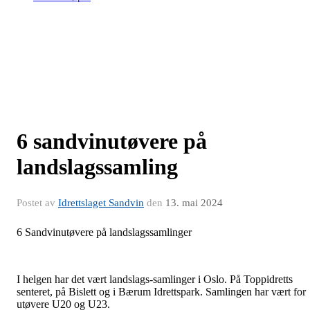
6 sandvinutøvere på
landslagssamling
Postet av
Idrettslaget Sandvin
den
13. mai 2024
6 Sandvinutøvere på landslagssamlinger
I helgen har det vært landslags-samlinger i Oslo. På Toppidretts
senteret, på Bislett og i Bærum Idrettspark. Samlingen har vært for
utøvere U20 og U23.