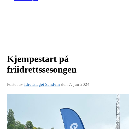
Kjempestart på
friidrettssesongen
Postet av
Idrettslaget Sandvin
den
7. jun 2024