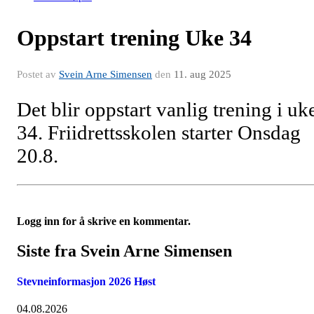
Oppstart trening Uke 34
Postet av
Svein Arne Simensen
den
11. aug 2025
Det blir oppstart vanlig trening i uk
34. Friidrettsskolen starter Onsdag
20.8.
Logg inn for å skrive en kommentar.
Siste fra Svein Arne Simensen
Stevneinformasjon 2026 Høst
04.08.2026