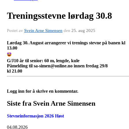
Treningsstevne lørdag 30.8
Postet av
Svein Arne Simensen
den
25. aug 2025
Lørdag 30. August arrangerer vi trenings stevne på banen kl
13.00
G/J10 år til senior: 60 m, lengde, kule
Påmelding til sa-simen@online.no innen fredag 29/8
kl
21.00
Logg inn for å skrive en kommentar.
Siste fra Svein Arne Simensen
Stevneinformasjon 2026 Høst
04.08.2026