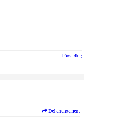
Påmelding
Del arrangement