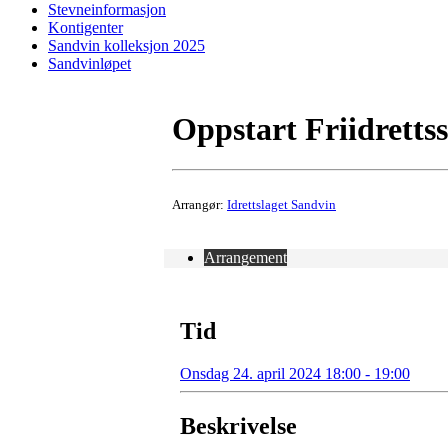
Stevneinformasjon
Kontigenter
Sandvin kolleksjon 2025
Sandvinløpet
Oppstart Friidrettss
Arrangør:
Idrettslaget Sandvin
Arrangement
Tid
Onsdag 24. april 2024 18:00 - 19:00
Beskrivelse