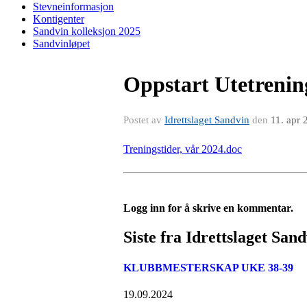
Stevneinformasjon
Kontigenter
Sandvin kolleksjon 2025
Sandvinløpet
Oppstart Utetrenin
Postet av
Idrettslaget Sandvin
den
11. apr 
Treningstider, vår 2024.doc
Logg inn for å skrive en kommentar.
Siste fra Idrettslaget San
KLUBBMESTERSKAP UKE 38-39
19.09.2024