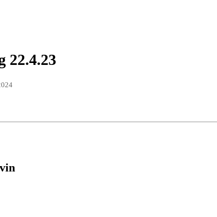
g 22.4.23
2024
dvin